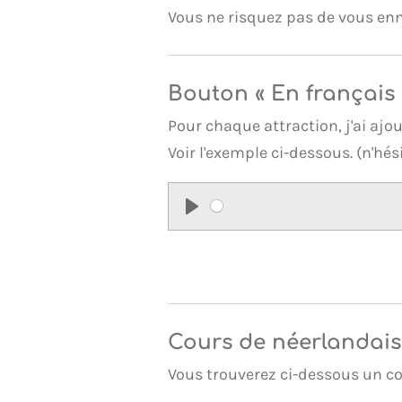
Vous ne risquez pas de vous ennu
Bouton « En français 
Pour chaque attraction, j'ai ajou
Voir l'exemple ci-dessous. (n'hési
P
l
a
y
Cours de néerlandais
Vous trouverez ci-dessous un cou