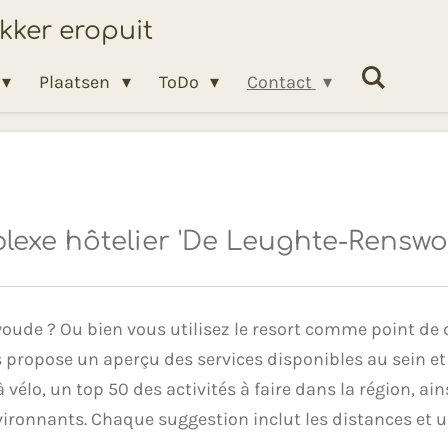
ekker eropuit
Plaatsen
ToDo
Contact
exe hôtelier 'De Leughte-Renswo
ude ? Ou bien vous utilisez le resort comme point de 
s propose un aperçu des services disponibles au sein et
vélo, un top 50 des activités à faire dans la région, ai
environnants. Chaque suggestion inclut les distances et u