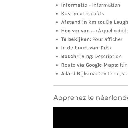
Informatie
= Information
Kosten
= les coûts
Afstand in km tot De Leugh
Hoe ver van ...
: À quelle dist
Te bekijken:
Pour afficher
In de buurt van:
Près
Beschrijving:
Description
Route via Google Maps:
Iti
Allard Bijlsma:
C'est moi, vo
Apprenez le néerland