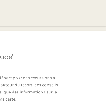
ude'
départ pour des excursions à
 autour du resort, des conseils
nsi que des informations sur la
ne carte.