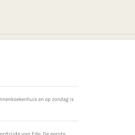
 pannenkoekenhuis en op zondag is
rdzijde van Ede. De eerste