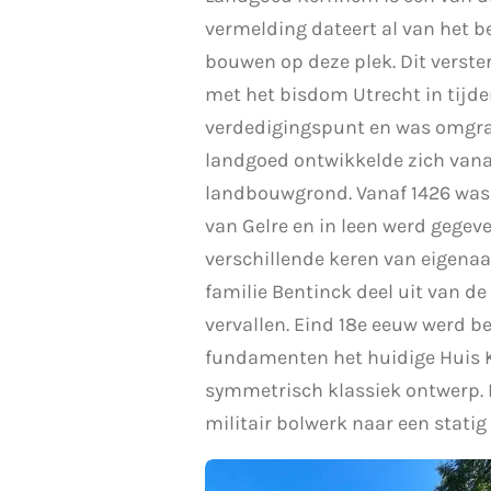
vermelding dateert al van het be
bouwen op deze plek. Dit verste
met het bisdom Utrecht in tijde
verdedigingspunt en was omgrac
landgoed ontwikkelde zich vanaf
landbouwgrond. Vanaf 1426 was 
van Gelre en in leen werd gege
verschillende keren van eigena
familie Bentinck deel uit van de
vervallen. Eind 18e eeuw werd b
fundamenten het huidige Huis K
symmetrisch klassiek ontwerp. 
militair bolwerk naar een statig