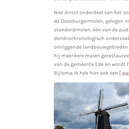
Niet direct onderdeel van het 
de Doesburgermolen, gelegen in
standerdmolen, één van de ouds
dendrochronologisch onderzoek.
omliggende landbouwgebieden we
hij meerdere malen gerestaureer
van de gemeente Ede en wordt hi
Bijlsma. ik heb hier ook een [
wa