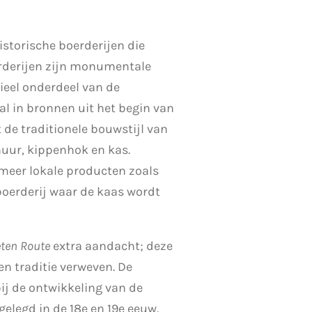
storische boerderijen die
erderijen zijn monumentale
ieel onderdeel van de
al in bronnen uit het begin van
 de traditionele bouwstijl van
huur, kippenhok en kas.
 meer lokale producten zoals
oerderij waar de kaas wordt
eten Route
extra aandacht; deze
n traditie verweven. De
ij de ontwikkeling van de
elegd in de 18e en 19e eeuw.