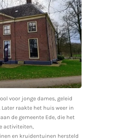
hool voor jonge dames, geleid
Later raakte het huis weer in
 aan de gemeente Ede, die het
 activiteiten,
uinen en kruidentuinen hersteld