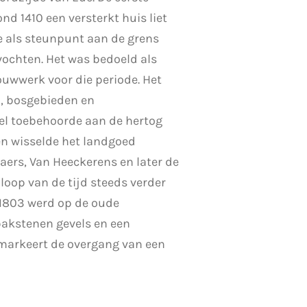
nd 1410 een versterkt huis liet
e als steunpunt aan de grens
vochten. Het was bedoeld als
uwwerk voor die periode. Het
n, bosgebieden en
el toebehoorde aan de hertog
en wisselde het landgoed
ers, Van Heeckerens en later de
 loop van de tijd steeds verder
 1803 werd op de oude
bakstenen gevels en een
markeert de overgang van een