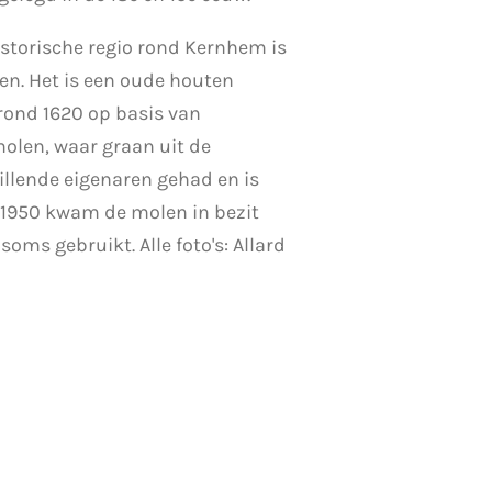
storische regio rond Kernhem is
n. Het is een oude houten
rond 1620 op basis van
olen, waar graan uit de
llende eigenaren gehad en is
n 1950 kwam de molen in bezit
ms gebruikt. Alle foto's: Allard