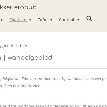
ekker eropuit
Plaatsen
ToDo
Contact
dgoed Kernhem
 | wandelgebied
 plekjes van Ede. Je kunt hier prachtig wandelen, er is een
ijk en is kunst te zien.
 oudste landgoederen van Nederland en ligt aan de noo