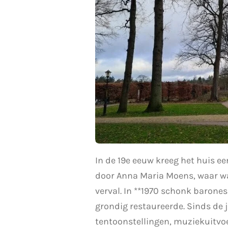
In de 19e eeuw kreeg het huis ee
door Anna Maria Moens, waar waa
verval. In **1970 schonk barone
grondig restaureerde. Sinds de 
tentoonstellingen, muziekuitvoe