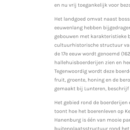
en nu vrij toegankelijk voor bez
Het landgoed omvat naast bosse
eeuwenlang hebben bijgedragen 
gebouwen met karakteristieke b
cultuurhistorische structuur va
de 17e eeuw wordt genoemd (1621
hallehuisboerderijen zien en h
Tegenwoordig wordt deze boerder
fruit, groente, honing en de b
gemaakt bij Lunteren, beschrijf 
Het gebied rond de boerderijen 
toont hoe het boerenleven op Ke
Hanenburg is één van mooie park
buitenplaatsstructuur rond het