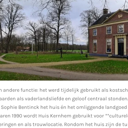
n andere functie: het werd tijdelijk gebruikt als kostsc
rden als vaderlandsliefde en geloof centraal stonden. 
s Sophie Bentinck het huis én het omliggende landgoed
jaren 1990 wordt Huis Kernhem gebruikt voor **culturele
ringen en als trouwlocatie. Rondom het huis zijn de t