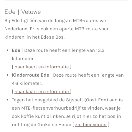
Ede | Veluwe
Bij Ede ligt één van de langste MTB-routes van
Nederland. Er is ook een aparte MTB-route voor
kinderen, in het Edese Bos.
Ede
| Deze
route heeft een lengte van 13,3
kilometer.
[
naar kaart en informatie
]
Kinderroute Ede
| Deze
route heeft een lengte van
4,6 kilometer.
[
naar kaart en informatie
]
Tegen het bosgebied de Sijsselt (Oost-Ede) aan is
een MTB-fietsenverhuurbedrijf te vinden, waar je
ook koffie kunt drinken. Je rijdt hier zo het bos in
richting de Ginkelse Heide [
zie hier verder
]