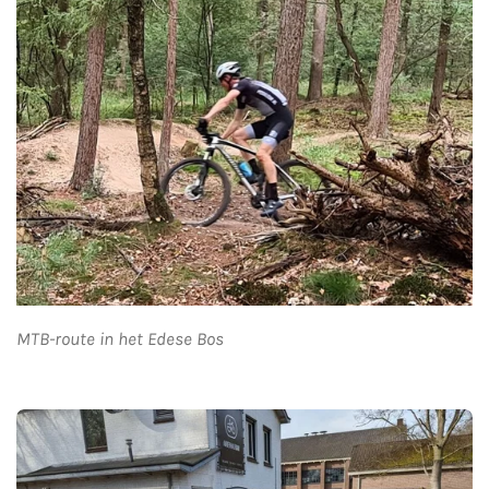
MTB-route in het Edese Bos