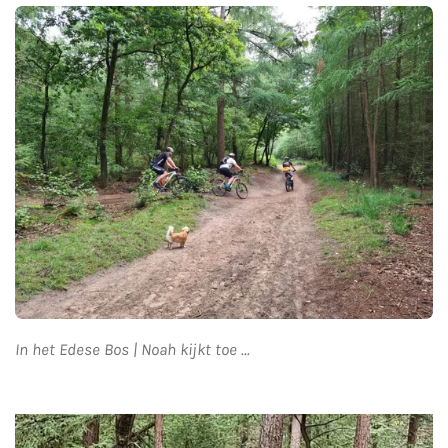
In het Edese Bos | Noah kijkt toe ...