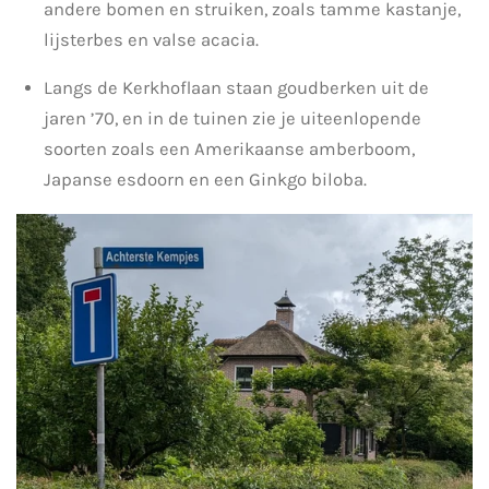
andere bomen en struiken, zoals tamme kastanje,
lijsterbes en valse acacia.
Langs de Kerkhoflaan staan goudberken uit de
jaren ’70, en in de tuinen zie je uiteenlopende
soorten zoals een Amerikaanse amberboom,
Japanse esdoorn en een Ginkgo biloba.