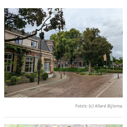
Foto's: (c) Allard Bijlsma.