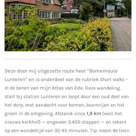
Deze door mij uitgezette route heet “Bomenroute
Lunteren” en is onderdeel van de rubriek
Short walks –
In de benen
van mijn Atlas van Ede.
Deze wandeling
start bij station Lunteren en loopt door een oud deel van
het dorp, met aandacht voor bomen, boomrijen en het
groen in de omgeving.
Afstand: circa
1,9 km
(excl. het
nieuwe kerkhof) — ongeveer 3.400 stappen — en rekent
op een wandeltijd van 35-45 minuten. Tip: neem de trein