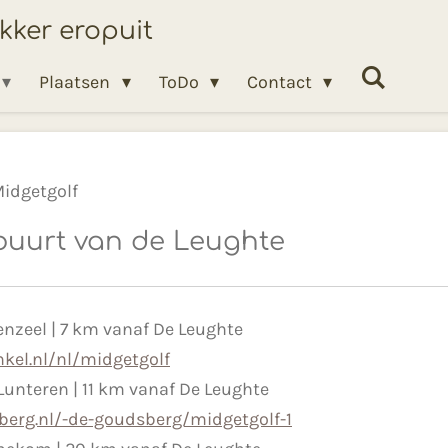
ekker eropuit
Plaatsen
ToDo
Contact
idgetgolf
 buurt van de Leughte
nzeel | 7 km vanaf De Leughte
kel.nl/nl/midgetgolf
 Lunteren | 11 km vanaf De Leughte
erg.nl/-de-goudsberg/midgetgolf-1