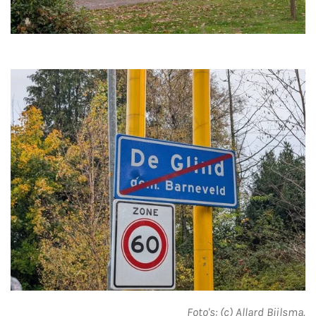
Foto's: (c) Allard Bijlsma.