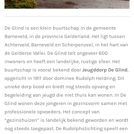
De Glind is een klein buurtschap in de gemeente
Barneveld, in de provincie Gelderland. Het ligt tussen
Achterveld, Barneveld en Scherpenzeel, in het hart van
de Gelderse Vallei. De Glind telt ongeveer 600
inwoners en heeft een landelijke, rustige sfeer. Het
buurtschap is vooral bekend door
Jeugddorp De Glind
,
opgericht in 1911 door dominee Rudolph Heldring. Dit
unieke dorp bood en biedt nog steeds opvang en
begeleiding aan jeugd die niet thuis kan wonen. In De
Glind wonen deze jongeren in gezinsvorm samen met
professionele opvoeders. Het concept van
“gezinshuizen” is landelijk bekend geworden en wordt
nog steeds toegepast. De Rudolphstichting speelt een