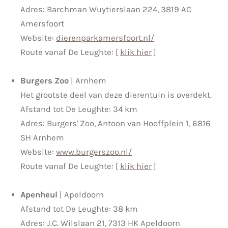
Adres: Barchman Wuytierslaan 224, 3819 AC
Amersfoort
Website:
dierenparkamersfoort.nl/
Route vanaf De Leughte: [
klik hier
]
Burgers Zoo
| Arnhem
Het grootste deel van deze dierentuin is overdekt.
Afstand tot De Leughte: 34 km
Adres: Burgers' Zoo, Antoon van Hooffplein 1, 6816
SH Arnhem
Website:
www.burgerszoo.nl/
Route vanaf De Leughte: [
klik hier
]
Apenheul
| Apeldoorn
Afstand tot De Leughte: 38 km
Adres: J.C. Wilslaan 21, 7313 HK Apeldoorn