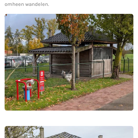
omheen wandelen.