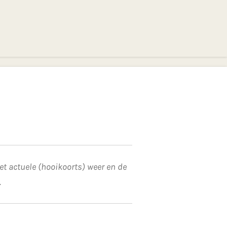
et actuele (hooikoorts) weer en de
.