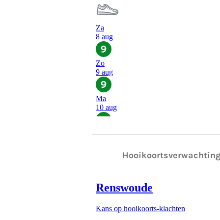
Hooikoortsverwachtin