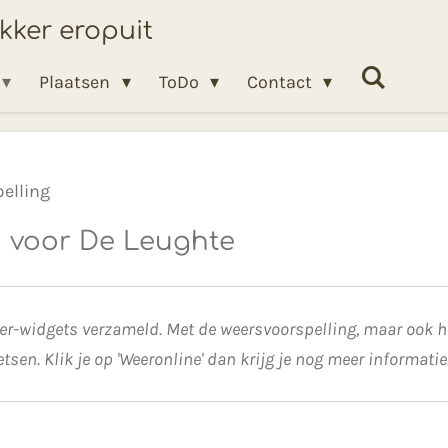
ekker eropuit
Plaatsen
ToDo
Contact
elling
| voor De Leughte
weer-widgets verzameld. Met de weersvoorspelling, maar ook h
sen. Klik je op 'Weeronline' dan krijg je nog meer informatie