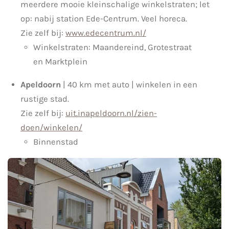
meerdere mooie kleinschalige winkelstraten; let
op: nabij station Ede-Centrum. Veel horeca.
Zie zelf bij:
www.edecentrum.nl/
Winkelstraten: Maandereind, Grotestraat
en Marktplein
Apeldoorn
| 40 km met auto | winkelen in een
rustige stad.
Zie zelf bij:
uit.inapeldoorn.nl/zien-
doen/winkelen/
Binnenstad