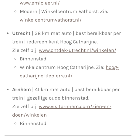
www.emiclaer.nl/
Modern | Winkelcentrum Vathorst. Zie:
winkelcentrumvathorst.nl/
Utrecht
| 38 km met auto | best bereikbaar per
trein | iedereen kent Hoog Catharijne.
Zie zelf bij:
www.ontdek-utrecht.nl/winkelen/
Binnenstad
Winkelcentrum Hoog Catharijne. Zie:
hoog-
catharijne.klepierre.nl/
Arnhem
| 41 km met auto | best bereikbaar per
trein | gezellige oude binnenstad.
Zie zelf bij:
www.visitarnhem.com/zien-en-
doen/winkelen
Binnenstad