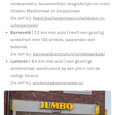
modewinkels, bouwmarkten, drogisterijen en meer.
Straten: Marktstraat en Dorpsstraat.
Zie zelf bij:
heerlijkscherpenzeel.nl/winkelen-in-
scherpenzeel/
Barneveld
| 7,2 km met auto | heeft een gezellig
winkelhart met 150 winkels, waaronder veel
bekende.
Zie zelf bij:
barneveldcentrum.nl/winkelaanbod/
Lunteren
| 8,4 km met auto | een gezellige
winkelstraat, aansluitend op een plein met de
nodige horeca
Zie zelf bij:
winkelstadveenendaal.nl/