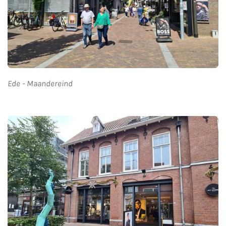
Ede - Maandereind