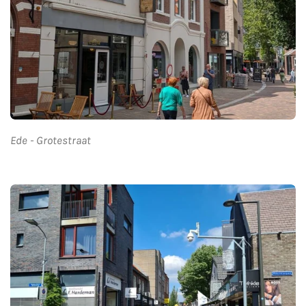
Ede - Grotestraat