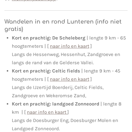
Wandelen in en rond Lunteren (info niet
gratis)
Kort en prachtig: De Scheleberg
| lengte 9 km - 65
hoogtemeters | [
naar info en kaart
]
Langs de Hessenweg, Hessenhut, Zandgroeve en
langs de rand van de Gelderse Vallei.
Kort en prachtig: Celtic fields
| lengte 9 km - 45
hoogtemeters | [
naar info en kaart
]
Langs de IJzertijd Boerderij, Celtic Fields,
Zandgroeve en Wekeromse Zand,
Kort en prachtig: landgoed Zonneoord
| lengte 8
km | [
naar info en kaart
]
Langs de Doesburger Eng, Doesburger Molen en
Landgoed Zonneoord.