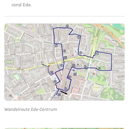
rond Ede.
Wandelroute Ede-Centrum