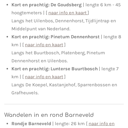
Kort en prachtig: De Goudsberg
| lengte 6 km - 45
hoogtemeters | [
naar info en kaart
]
Langs het Uilenbos, Dennenhorst, Tijdlijntrap en
Middelpunt van Nederland.
Kort en prachtig: Pinetum Dennenhorst
| lengte 8
km | [
naar info en kaart
]
Langs het Buurtbosch, Platenberg, Pinetum
Dennenhorst en Uilenbos.
Kort en prachtig: Lunterse Buurtbosch
| lengte 7
km | [
naar info en kaart
]
Langs De Koepel, Kastanjehof, Sparrenbossen en
Grafheuvels.
Wandelen in en rond Barneveld
Rondje Barneveld
| lengte: 26 km [
naar info en