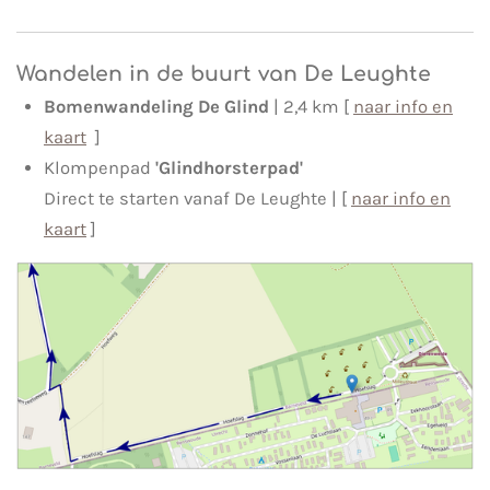
Wandelen in de buurt van De Leughte
Bomenwandeling De Glind
| 2,4 km [
naar info en
kaart
]
Klompenpad
'Glindhorsterpad'
Direct te starten vanaf De Leughte | [
naar info en
kaart
]