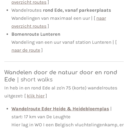
overzicht routes
]
Wandelroutes
rond Ede, vanaf parkeerplaats
Wandelingen van maximaal een uur | [
naar
overzicht routes
]
Bomenroute Lunteren
Wandeling van een uur vanaf station Lunteren | [
naar de route
]
Wandelen door de natuur door en rond
Ede
| short walks
In heb in en rond Ede al zo'n 75 (korte) wandelroutes
uitgezet: [
klik hier
]
Wandelroute Eder Heide & Heidebloemplas
|
start: 17 km van De Leughte
Hier lag in WO I een Belgisch vluchtelingenkamp, er