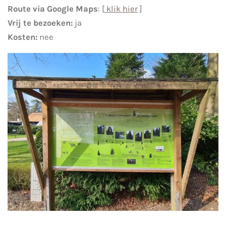
Route via Google Maps
: [
klik hier
]
Vrij te bezoeken:
ja
Kosten:
nee