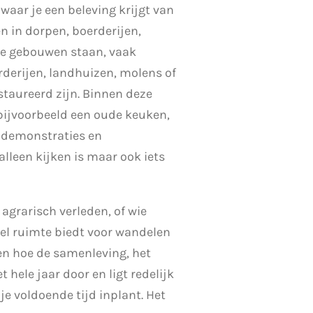
ar je een beleving krijgt van
 in dorpen, boerderijen,
he gebouwen staan, vaak
rderijen, landhuizen, molens of
taureerd zijn. Binnen deze
bijvoorbeeld een oude keuken,
k demonstraties en
leen kijken is maar ook iets
 agrarisch verleden, of wie
el ruimte biedt voor wandelen
en hoe de samenleving, het
ele jaar door en ligt redelijk
je voldoende tijd inplant. Het