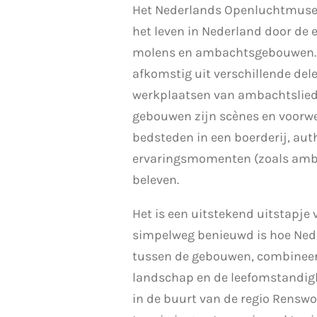
Het Nederlands Openluchtmuseum
het leven in Nederland door de
molens en ambachtsgebouwen. J
afkomstig uit verschillende del
werkplaatsen van ambachtsliede
gebouwen zijn scènes en voorwe
bedsteden in een boerderij, aut
ervaringsmomenten (zoals ambac
beleven.
Het is een uitstekend uitstapje 
simpelweg benieuwd is hoe Nede
tussen de gebouwen, combineert 
landschap en de leefomstandighe
in de buurt van de regio Renswou