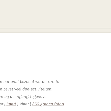
an buitenaf bezocht worden, mits
 bevat veel doe-activiteiten:
n bij de ingang, tegenover
ar [
kaart
]. Naar [
360 graden foto's