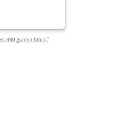
er 360 graden foto's
]